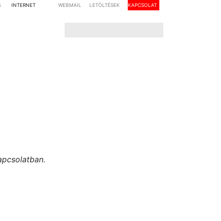
S
INTERNET
WEBMAIL
LETÖLTÉSEK
KAPCSOLAT
apcsolatban.