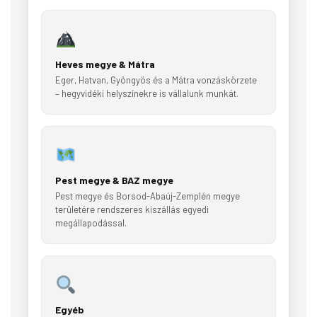
Heves megye & Mátra
Eger, Hatvan, Gyöngyös és a Mátra vonzáskörzete
– hegyvidéki helyszínekre is vállalunk munkát.
Pest megye & BAZ megye
Pest megye és Borsod-Abaúj-Zemplén megye
területére rendszeres kiszállás egyedi
megállapodással.
Egyéb