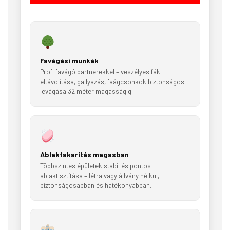
Favágási munkák
Profi favágó partnerekkel – veszélyes fák
eltávolítása, gallyazás, faágcsonkok biztonságos
levágása 32 méter magasságig.
Ablaktakarítás magasban
Többszintes épületek stabil és pontos
ablaktisztítása – létra vagy állvány nélkül,
biztonságosabban és hatékonyabban.