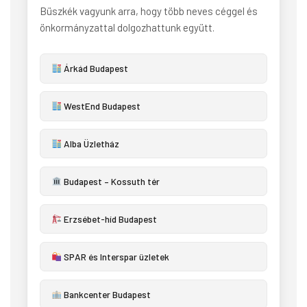
Büszkék vagyunk arra, hogy több neves céggel és
önkormányzattal dolgozhattunk együtt.
Árkád Budapest
WestEnd Budapest
Alba Üzletház
Budapest – Kossuth tér
Erzsébet-híd Budapest
SPAR és Interspar üzletek
Bankcenter Budapest