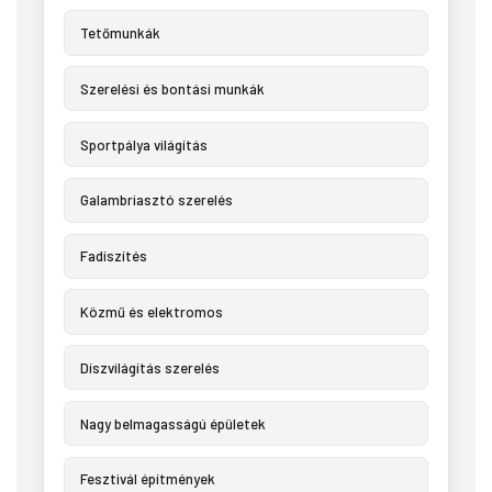
Tetőmunkák
Szerelési és bontási munkák
Sportpálya világítás
Galambriasztó szerelés
Fadíszítés
Közmű és elektromos
Díszvilágítás szerelés
Nagy belmagasságú épületek
Fesztivál építmények