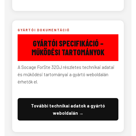
GYÁRTÓI DOKUMENTÁCIÓ
GYÁRTÓI SPECIFIKÁCIÓ –
MŰKÖDÉSI TARTOMÁNYOK
A Socage ForSte 32DJ részletes technikai adatai
és működési tartományai a gyártó weboldalán
érhetők el.
További technikai adatok a gyártó
weboldalán →