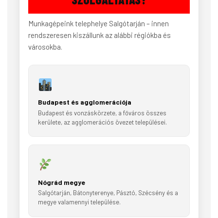
Munkagépeink telephelye Salgótarján – innen
rendszeresen kiszállunk az alábbi régiókba és
városokba.
Budapest és agglomerációja
Budapest és vonzáskörzete, a főváros összes
kerülete, az agglomerációs övezet települései.
Nógrád megye
Salgótarján, Bátonyterenye, Pásztó, Szécsény és a
megye valamennyi települése.