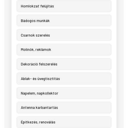
Homlokzat felújítás
Bádogos munkák
Csarnok szerelés
Molinók, reklámok
Dekoráció felszerelés
Ablak- és üvegtisztítás
Napelem, napkollektor
Antenna karbantartás
Építkezés, renoválás