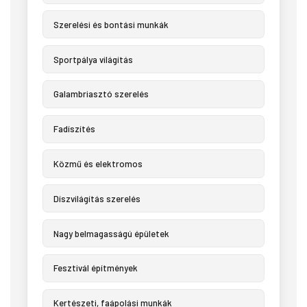
Szerelési és bontási munkák
Sportpálya világítás
Galambriasztó szerelés
Fadíszítés
Közmű és elektromos
Díszvilágítás szerelés
Nagy belmagasságú épületek
Fesztivál építmények
Kertészeti, faápolási munkák