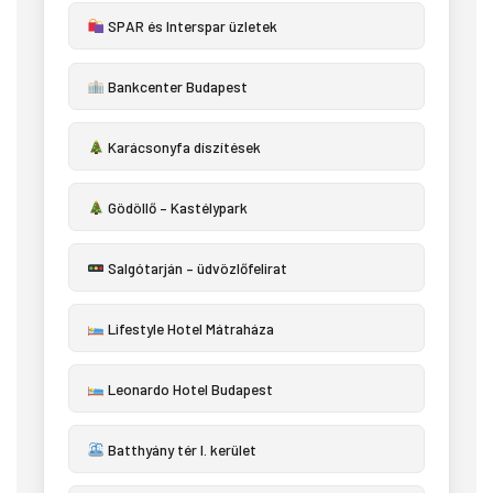
SPAR és Interspar üzletek
Bankcenter Budapest
Karácsonyfa díszítések
Gödöllő – Kastélypark
Salgótarján – üdvözlőfelirat
Lifestyle Hotel Mátraháza
Leonardo Hotel Budapest
Batthyány tér I. kerület