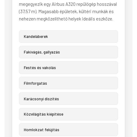
megegyezik egy Airbus A320 repülőgép hosszával
(37,57 m). Magasabb épületek, kültéri munkák és
nehezen megközelíthető helyek ideális eszköze.
Kandeláberek
Fakivágás, gallyazás
Festés és vakolás
Filmforgatás
Karácsonyi díszítés
Közvilágítás kiépítése
Homlokzat felújítás