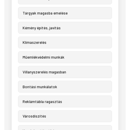
Tárgyak magasba emelése
Kémény építés, javítás
Klímaszerelés
Műemlékvédelmi munkák
Villanyszerelés magasban
Bontási munkálatok
Reklámtábla ragasztás
Városdíszítés