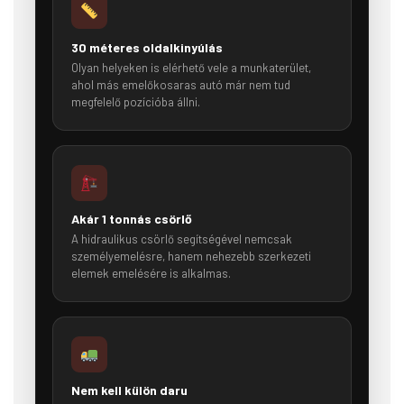
30 méteres oldalkinyúlás
Olyan helyeken is elérhető vele a munkaterület,
ahol más emelőkosaras autó már nem tud
megfelelő pozícióba állni.
Akár 1 tonnás csörlő
A hidraulikus csörlő segítségével nemcsak
személyemelésre, hanem nehezebb szerkezeti
elemek emelésére is alkalmas.
Nem kell külön daru