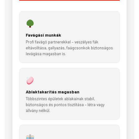
Favágási munkák
Profi favágó partnerekkel – veszélyes fák
eltávolítása, gallyazás, faágcsonkok biztonságos
levágása magasban is.
Ablaktakarítás magasban
Többszintes épületek ablakainak stabil,
biztonságos és pontos tisztítása – létra vagy
állvány nélkül.