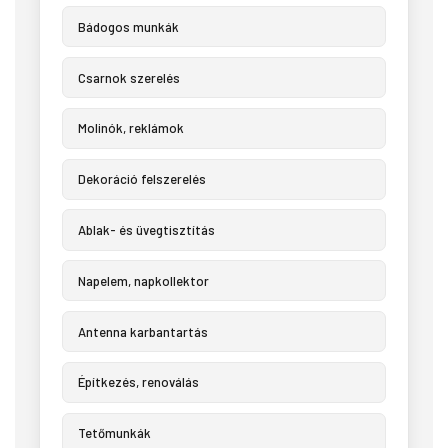
Bádogos munkák
Csarnok szerelés
Molinók, reklámok
Dekoráció felszerelés
Ablak- és üvegtisztítás
Napelem, napkollektor
Antenna karbantartás
Építkezés, renoválás
Tetőmunkák