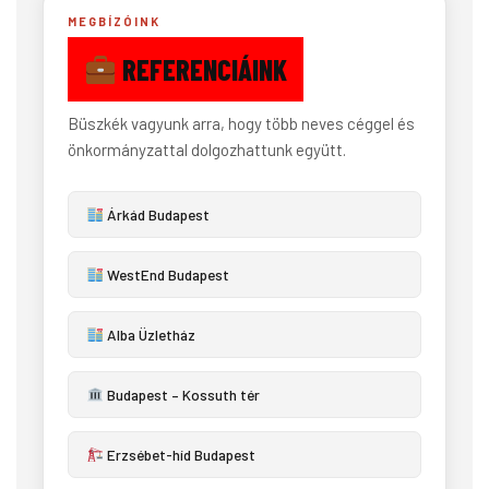
MEGBÍZÓINK
REFERENCIÁINK
Büszkék vagyunk arra, hogy több neves céggel és
önkormányzattal dolgozhattunk együtt.
Árkád Budapest
WestEnd Budapest
Alba Üzletház
Budapest – Kossuth tér
Erzsébet-híd Budapest