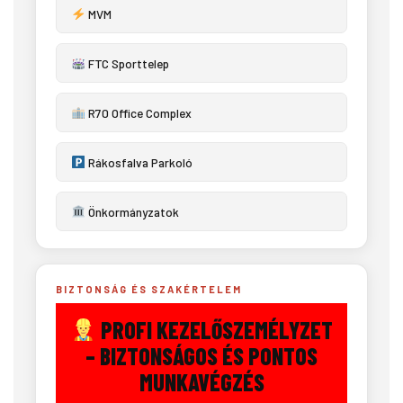
MVM
FTC Sporttelep
R70 Office Complex
Rákosfalva Parkoló
Önkormányzatok
BIZTONSÁG ÉS SZAKÉRTELEM
PROFI KEZELŐSZEMÉLYZET
– BIZTONSÁGOS ÉS PONTOS
MUNKAVÉGZÉS