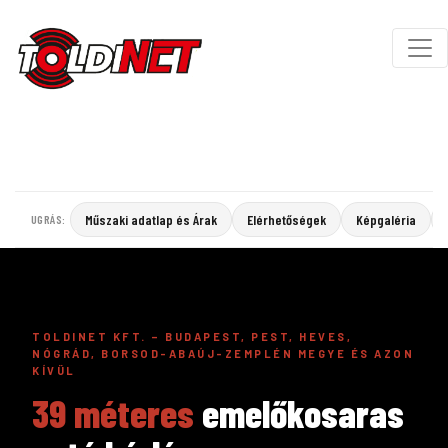
Műszaki adatlap és Árak
Elérhetőségek
Képgaléria
UGRÁS:
TOLDINET KFT. – BUDAPEST, PEST, HEVES,
NÓGRÁD, BORSOD-ABAÚJ-ZEMPLÉN MEGYE ÉS AZON
KÍVÜL
39 méteres
emelőkosaras