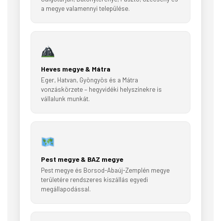
a megye valamennyi települése.
Heves megye & Mátra
Eger, Hatvan, Gyöngyös és a Mátra
vonzáskörzete – hegyvidéki helyszínekre is
vállalunk munkát.
Pest megye & BAZ megye
Pest megye és Borsod-Abaúj-Zemplén megye
területére rendszeres kiszállás egyedi
megállapodással.