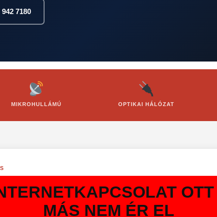
 942 7180
MIKROHULLÁMÚ
OPTIKAI HÁLÓZAT
ÁS
INTERNETKAPCSOLAT OTT 
MÁS NEM ÉR EL