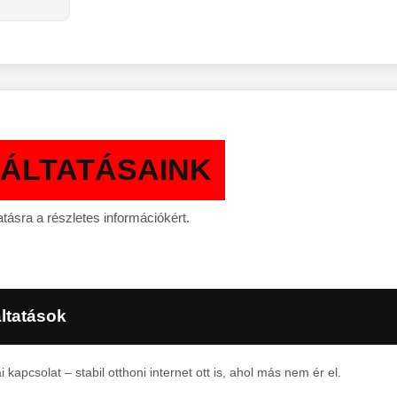
ÁLTATÁSAINK
atásra a részletes információkért.
ltatások
 kapcsolat – stabil otthoni internet ott is, ahol más nem ér el.