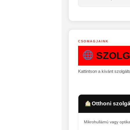
CSOMAGJAINK
SZOLG
Kattintson a kívánt szolgált
Otthoni szolgá
Mikrohullámú vagy optikai