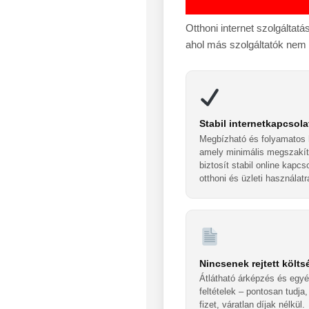
Otthoni internet szolgáltat
ahol más szolgáltatók nem b
Stabil internetkapcsola
Megbízható és folyamatos 
amely minimális megszakít
biztosít stabil online kapcs
otthoni és üzleti használatr
Nincsenek rejtett költ
Átlátható árképzés és egyé
feltételek – pontosan tudja,
fizet, váratlan díjak nélkül.