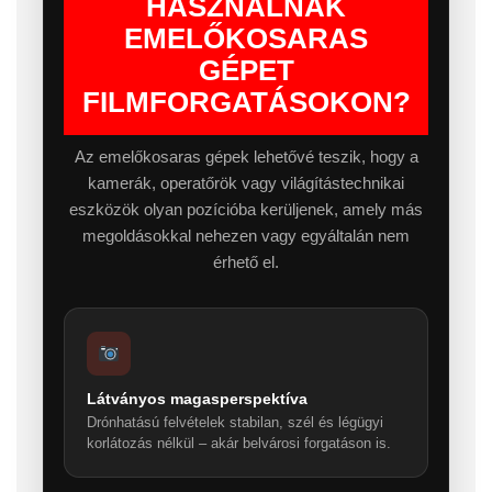
HASZNÁLNAK
EMELŐKOSARAS
GÉPET
FILMFORGATÁSOKON?
Az emelőkosaras gépek lehetővé teszik, hogy a
kamerák, operatőrök vagy világítástechnikai
eszközök olyan pozícióba kerüljenek, amely más
megoldásokkal nehezen vagy egyáltalán nem
érhető el.
Látványos magasperspektíva
Drónhatású felvételek stabilan, szél és légügyi
korlátozás nélkül – akár belvárosi forgatáson is.