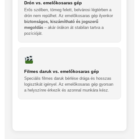
Drón vs. emelőkosaras gép
Erős szélben, tömeg felett, belvárosi légtérben a
drón nem repülhet. Az emelőkosaras gép ilyenkor
biztonságos, kiszámítható és jogszerű
megoldás
– akár órákon át stabilan tartva a
pozícióját.
Filmes daruk vs. emelőkosaras gép
Speciális filmes daruk bérlése drága és hosszas
logisztikát igényel. Az emelőkosaras gép gyorsan
a helyszínre érkezik és azonnal munkára kész.