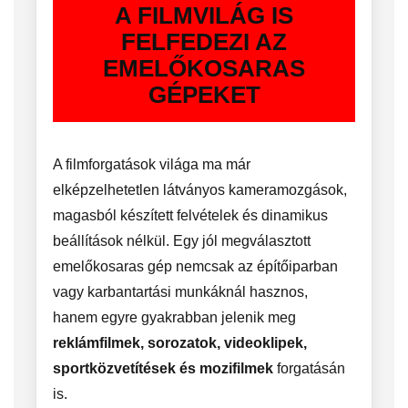
A FILMVILÁG IS
FELFEDEZI AZ
EMELŐKOSARAS
GÉPEKET
A filmforgatások világa ma már
elképzelhetetlen látványos kameramozgások,
magasból készített felvételek és dinamikus
beállítások nélkül. Egy jól megválasztott
emelőkosaras gép nemcsak az építőiparban
vagy karbantartási munkáknál hasznos,
hanem egyre gyakrabban jelenik meg
reklámfilmek, sorozatok, videoklipek,
sportközvetítések és mozifilmek
forgatásán
is.