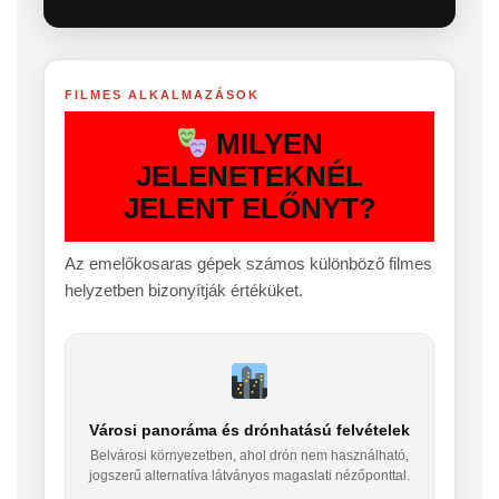
FILMES ALKALMAZÁSOK
MILYEN
JELENETEKNÉL
JELENT ELŐNYT?
Az emelőkosaras gépek számos különböző filmes
helyzetben bizonyítják értéküket.
Városi panoráma és drónhatású felvételek
Belvárosi környezetben, ahol drón nem használható,
jogszerű alternatíva látványos magaslati nézőponttal.