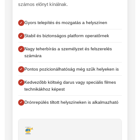
számos előnyt kínálnak.
Gyors telepítés és mozgatás a helyszínen
Stabil és biztonságos platform operatőrnek
Nagy teherbírás a személyzet és felszerelés
számára
Pontos pozicionálhatóság még szűk helyeken is
Kedvezőbb költség darus vagy speciális filmes
technikákhoz képest
Drónrepülés tiltott helyszíneken is alkalmazható