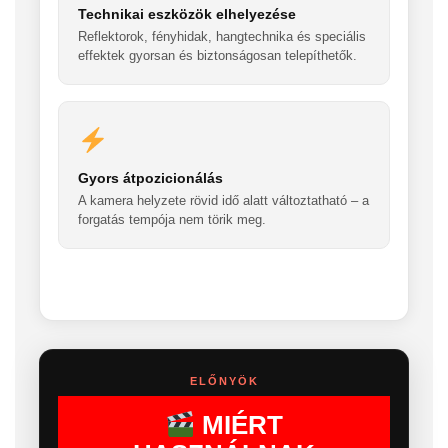
Technikai eszközök elhelyezése
Reflektorok, fényhidak, hangtechnika és speciális
effektek gyorsan és biztonságosan telepíthetők.
Gyors átpozicionálás
A kamera helyzete rövid idő alatt változtatható – a
forgatás tempója nem törik meg.
ELŐNYÖK
MIÉRT