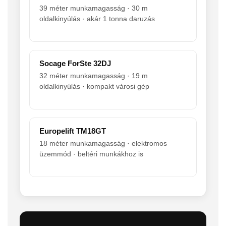
39 méter munkamagasság · 30 m
oldalkinyúlás · akár 1 tonna daruzás
Socage ForSte 32DJ
32 méter munkamagasság · 19 m
oldalkinyúlás · kompakt városi gép
Europelift TM18GT
18 méter munkamagasság · elektromos
üzemmód · beltéri munkákhoz is