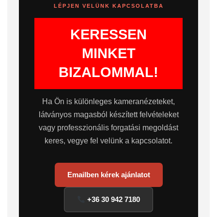
LÉPJEN VELÜNK KAPCSOLATBA
KERESSEN
MINKET
BIZALOMMAL!
Ha Ön is különleges kameranézeteket,
látványos magasból készített felvételeket
vagy professzionális forgatási megoldást
keres, vegye fel velünk a kapcsolatot.
Emailben kérek ajánlatot
+36 30 942 7180