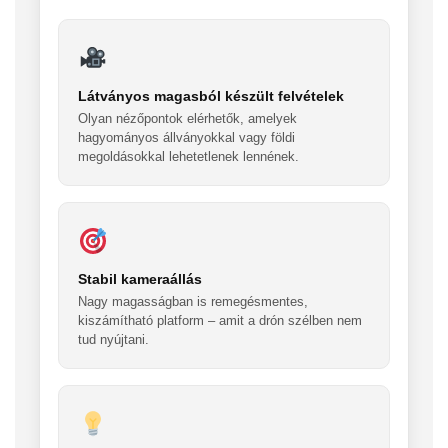
Látványos magasból készült felvételek
Olyan nézőpontok elérhetők, amelyek
hagyományos állványokkal vagy földi
megoldásokkal lehetetlenek lennének.
Stabil kameraállás
Nagy magasságban is remegésmentes,
kiszámítható platform – amit a drón szélben nem
tud nyújtani.