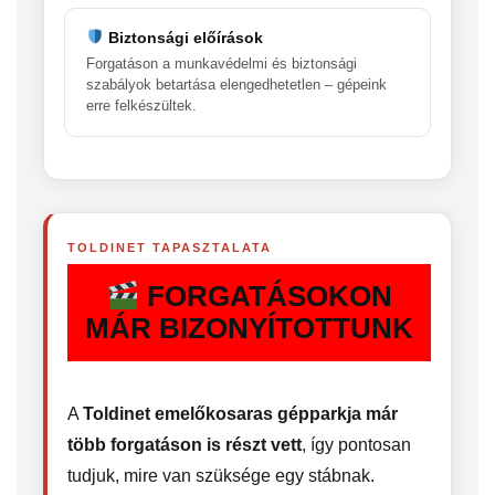
Biztonsági előírások
Forgatáson a munkavédelmi és biztonsági
szabályok betartása elengedhetetlen – gépeink
erre felkészültek.
TOLDINET TAPASZTALATA
FORGATÁSOKON
MÁR BIZONYÍTOTTUNK
A
Toldinet emelőkosaras gépparkja már
több forgatáson is részt vett
, így pontosan
tudjuk, mire van szüksége egy stábnak.