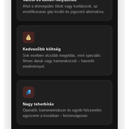
Ahol a drónrepülés tiltott vagy korlátozott, az
emelőkosaras gép kiváló és jogszerű alternatíva.
Kedvezőbb költség
Sok esetben olcsóbb megoldás, mint speciális
filmes daruk vagy kamerakocsik – hasonló
eredménnyel.
Nagy teherbírás
Operatőr, kamerarendszer és egyéb felszerelés
egyszerre a kosárban – biztonságosan.