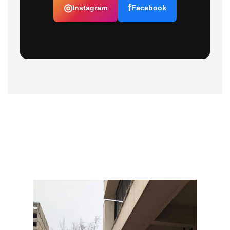
◎
f
Instagram
Facebook