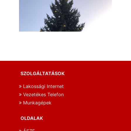
SZOLGÁLTATÁSOK
Lakossági Internet
Vezetékes Telefon
Munkagépek
OLDALAK
ÁSZF