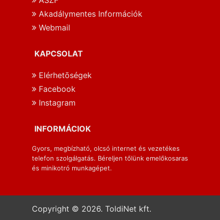
Akadálymentes Információk
Webmail
KAPCSOLAT
Elérhetōségek
Facebook
Instagram
INFORMÁCIOK
Gyors, megbízható, olcsó internet és vezetékes
telefon szolgálgatás. Béreljen tőlünk emelőkosaras
és minikotró munkagépet.
Copyright © 2026. ToldiNet kft.