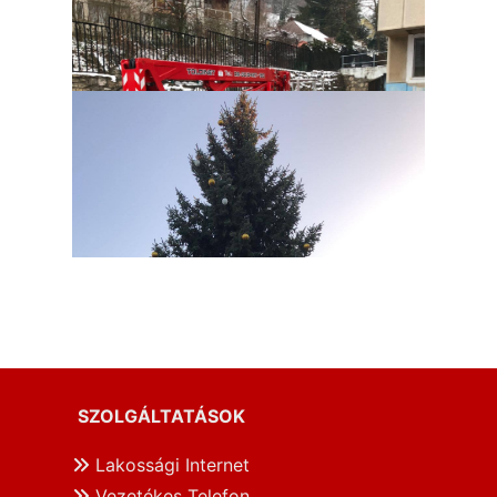
SZOLGÁLTATÁSOK
Lakossági Internet
Vezetékes Telefon