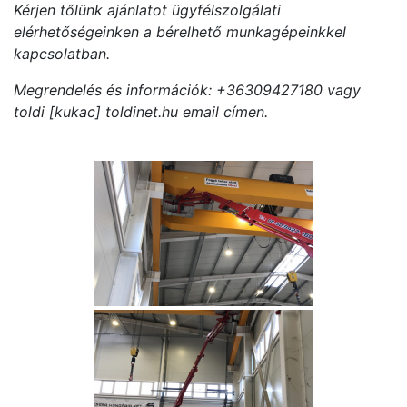
Kérjen tőlünk ajánlatot ügyfélszolgálati
elérhetőségeinken a bérelhető munkagépeinkkel
kapcsolatban.
Megrendelés és információk: +36309427180 vagy
toldi [kukac] toldinet.hu email címen.