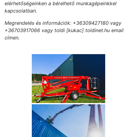
elérhetőségeinken a bérelhető munkagépeinkkel
kapcsolatban.
Megrendelés és információk: +36309427180 vagy
+36703917066 vagy toldi [kukac] toldinet.hu email
címen.