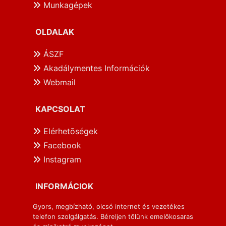
Munkagépek
OLDALAK
ÁSZF
Akadálymentes Információk
Webmail
KAPCSOLAT
Elérhetōségek
Facebook
Instagram
INFORMÁCIOK
Gyors, megbízható, olcsó internet és vezetékes
telefon szolgálgatás. Béreljen tőlünk emelőkosaras