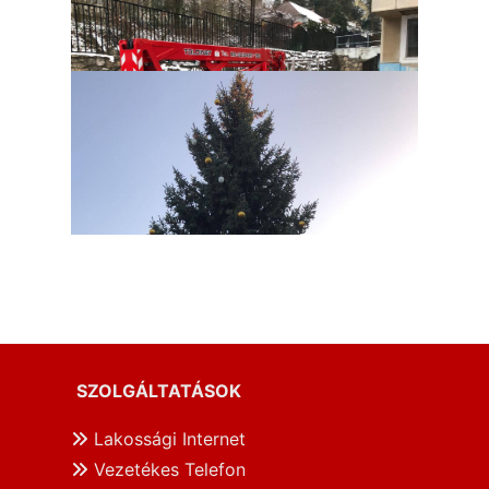
SZOLGÁLTATÁSOK
Lakossági Internet
Vezetékes Telefon