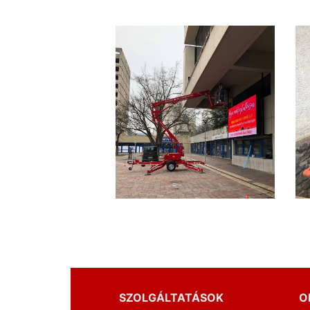
SZOLGÁLTATÁSOK
O