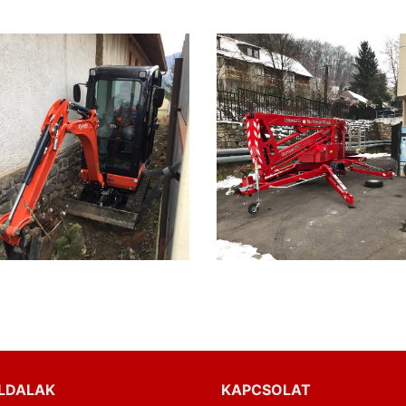
LDALAK
KAPCSOLAT