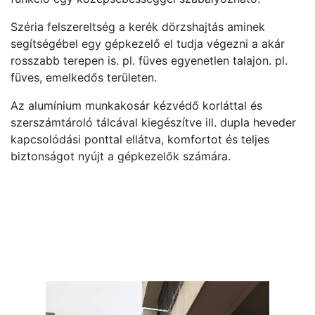
Széria felszereltség a kerék dörzshajtás aminek
segítségébel egy gépkezelő el tudja végezni a akár
rosszabb terepen is. pl. füves egyenetlen talajon. pl.
füves, emelkedős területen.
Az alumínium munkakosár kézvédő korláttal és
szerszámtároló tálcával kiegészítve ill. dupla heveder
kapcsolódási ponttal ellátva, komfortot és teljes
biztonságot nyújt a gépkezelők számára.