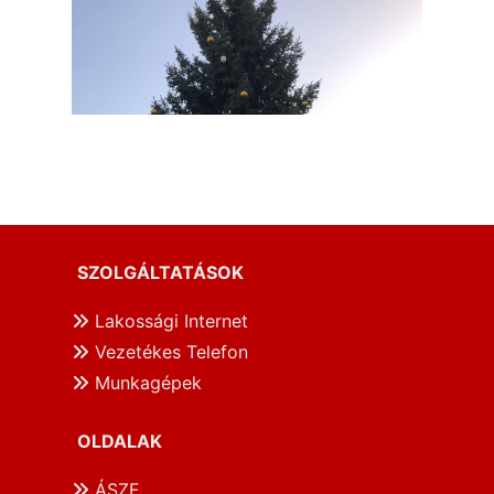
SZOLGÁLTATÁSOK
Lakossági Internet
Vezetékes Telefon
Munkagépek
OLDALAK
ÁSZF