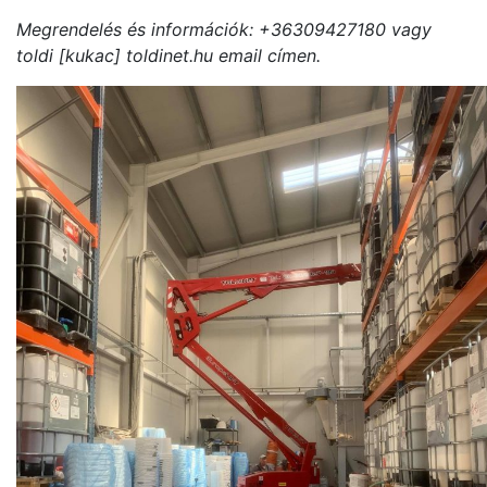
Megrendelés és információk: +36309427180 vagy
toldi [kukac] toldinet.hu email címen.