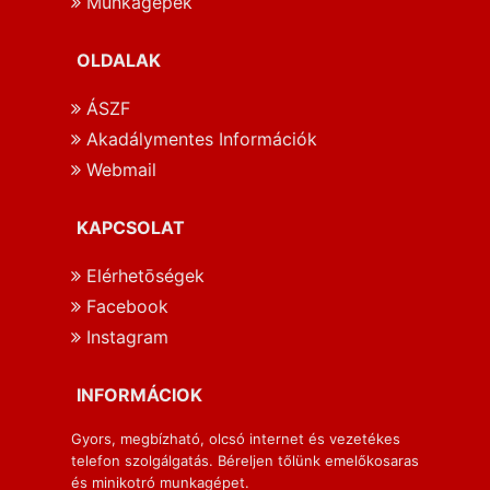
Munkagépek
OLDALAK
ÁSZF
Akadálymentes Információk
Webmail
KAPCSOLAT
Elérhetōségek
Facebook
Instagram
INFORMÁCIOK
Gyors, megbízható, olcsó internet és vezetékes
telefon szolgálgatás. Béreljen tőlünk emelőkosaras
és minikotró munkagépet.