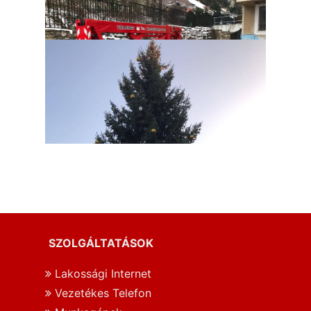
SZOLGÁLTATÁSOK
Lakossági Internet
Vezetékes Telefon