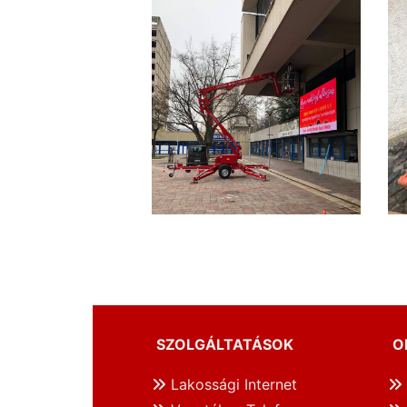
SZOLGÁLTATÁSOK
O
Lakossági Internet