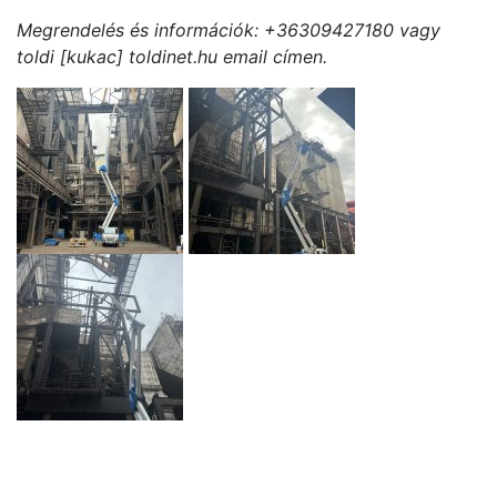
Megrendelés és információk: +36309427180 vagy
toldi [kukac] toldinet.hu email címen.