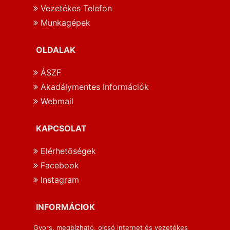
Vezetékes Telefon
Munkagépek
OLDALAK
ÁSZF
Akadálymentes Információk
Webmail
KAPCSOLAT
Elérhetōségek
Facebook
Instagram
INFORMÁCIOK
Gyors, megbízható, olcsó internet és vezetékes