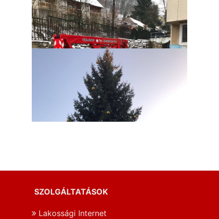
SZOLGÁLTATÁSOK
Lakossági Internet