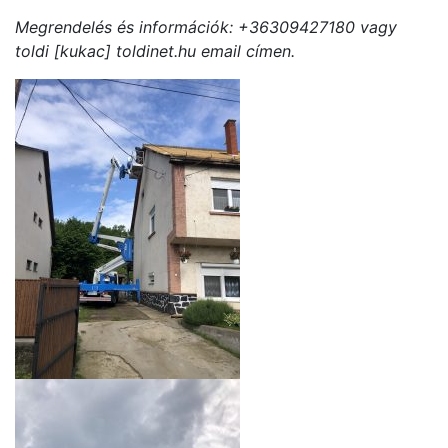
Megrendelés és információk: +36309427180 vagy
toldi [kukac] toldinet.hu email címen.