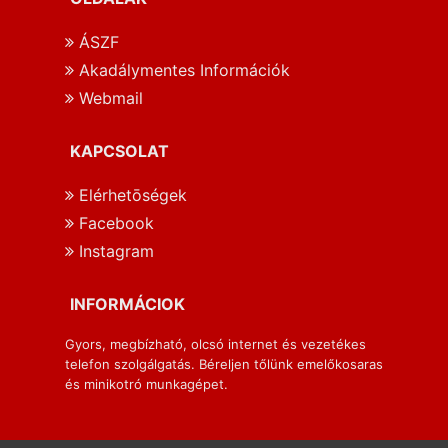
ÁSZF
Akadálymentes Információk
Webmail
KAPCSOLAT
Elérhetōségek
Facebook
Instagram
INFORMÁCIOK
Gyors, megbízható, olcsó internet és vezetékes
telefon szolgálgatás. Béreljen tőlünk emelőkosaras
és minikotró munkagépet.