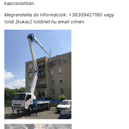
kapcsolatban.
Megrendelés és információk: +36309427180 vagy
toldi [kukac] toldinet.hu email címen.