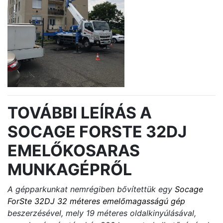
TOVÁBBI LEÍRÁS A
SOCAGE FORSTE 32DJ
EMELŐKOSARAS
MUNKAGÉPRŐL
A gépparkunkat nemrégiben bővítettük egy
Socage
ForSte 32DJ 32 méteres emelőmagasságú gép
beszerzésével, mely 19 méteres oldalkinyúlásával,