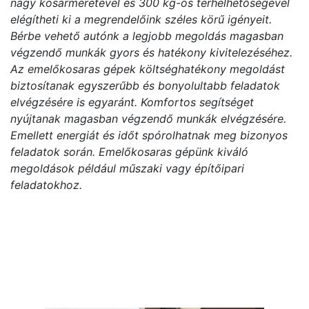
nagy kosárméretével és 300 kg-os terhelhetőségével
elégítheti ki a megrendelőink széles körű igényeit.
Bérbe vehető autónk a legjobb megoldás magasban
végzendő munkák gyors és hatékony kivitelezéséhez.
Az emelőkosaras gépek költséghatékony megoldást
biztosítanak egyszerűbb és bonyolultabb feladatok
elvégzésére is egyaránt. Komfortos segítséget
nyújtanak magasban végzendő munkák elvégzésére.
Emellett energiát és időt spórolhatnak meg bizonyos
feladatok során. Emelőkosaras gépünk kiváló
megoldások például műszaki vagy építőipari
feladatokhoz.