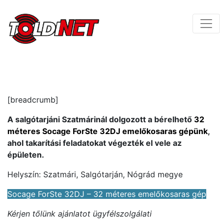
[breadcrumb]
A salgótarjáni Szatmárinál dolgozott a bérelhető
32
méteres Socage ForSte 32DJ emelőkosaras gépünk
,
ahol takarítási feladatokat végezték el vele az
épületen.
Helyszín: Szatmári, Salgótarján, Nógrád megye
Socage ForSte 32DJ – 32 méteres emelőkosaras gép
Kérjen tőlünk ajánlatot ügyfélszolgálati