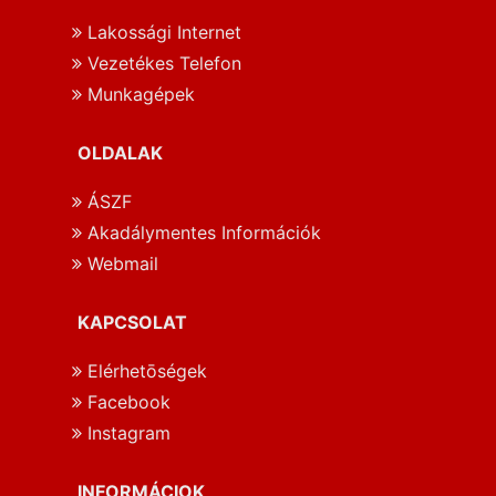
Lakossági Internet
Vezetékes Telefon
Munkagépek
OLDALAK
ÁSZF
Akadálymentes Információk
Webmail
KAPCSOLAT
Elérhetōségek
Facebook
Instagram
INFORMÁCIOK