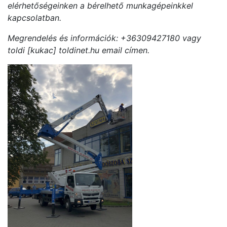
elérhetőségeinken a bérelhető munkagépeinkkel
kapcsolatban.
Megrendelés és információk: +36309427180 vagy
toldi [kukac] toldinet.hu email címen.