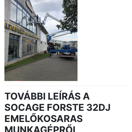
TOVÁBBI LEÍRÁS A
SOCAGE FORSTE 32DJ
EMELŐKOSARAS
MUNKAGÉPRŐL