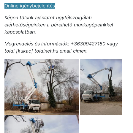
Online igénybejelentés
Kérjen tőlünk ajánlatot ügyfélszolgálati
elérhetőségeinken a bérelhető munkagépeinkkel
kapcsolatban.
Megrendelés és információk: +36309427180 vagy
toldi [kukac] toldinet.hu email címen.