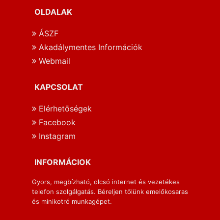
OLDALAK
ÁSZF
Akadálymentes Információk
Webmail
KAPCSOLAT
Elérhetōségek
Facebook
Instagram
INFORMÁCIOK
Gyors, megbízható, olcsó internet és vezetékes
telefon szolgálgatás. Béreljen tőlünk emelőkosaras
és minikotró munkagépet.