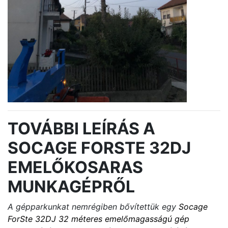
TOVÁBBI LEÍRÁS A
SOCAGE FORSTE 32DJ
EMELŐKOSARAS
MUNKAGÉPRŐL
A gépparkunkat nemrégiben bővítettük egy
Socage
ForSte 32DJ 32 méteres emelőmagasságú gép