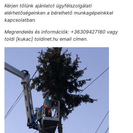
Kérjen tőlünk ajánlatot ügyfélszolgálati
elérhetőségeinken a bérelhető munkagépeinkkel
kapcsolatban.
Megrendelés és információk: +36309427180 vagy
toldi [kukac] toldinet.hu email címen.