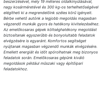
beszerzésével, mely 19 méteres oldalkinyúlásával,
nagy kosárméretével és 300 kg-os terhelhetőségével
elégítheti ki a megrendelőink széles körű igényeit.
Bérbe vehető autónk a legjobb megoldás magasban
végzendő munkák gyors és hatékony kivitelezéséhez.
Az emelőkosaras gépek költséghatékony megoldást
biztosítanak egyszerűbb és bonyolultabb feladatok
elvégzésére is egyaránt. Komfortos segítséget
nyújtanak magasban végzendő munkák elvégzésére.
Emellett energiát és időt spórolhatnak meg bizonyos
feladatok során. Emelőkosaras gépünk kiváló
megoldások például műszaki vagy építőipari
feladatokhoz.