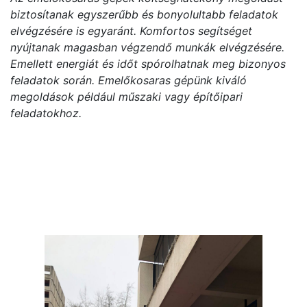
biztosítanak egyszerűbb és bonyolultabb feladatok
elvégzésére is egyaránt. Komfortos segítséget
nyújtanak magasban végzendő munkák elvégzésére.
Emellett energiát és időt spórolhatnak meg bizonyos
feladatok során. Emelőkosaras gépünk kiváló
megoldások például műszaki vagy építőipari
feladatokhoz.