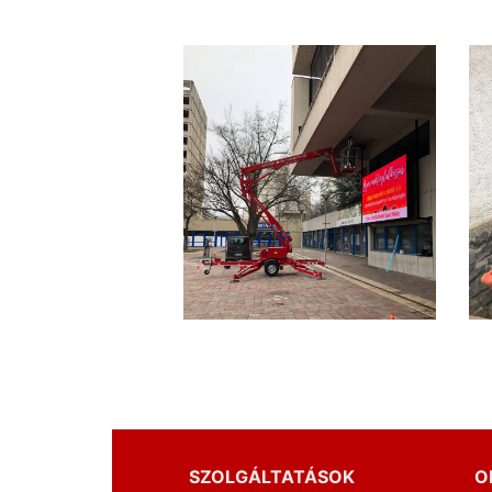
SZOLGÁLTATÁSOK
O