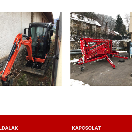
LDALAK
KAPCSOLAT