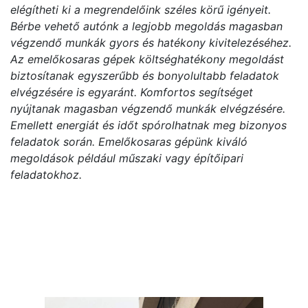
elégítheti ki a megrendelőink széles körű igényeit.
Bérbe vehető autónk a legjobb megoldás magasban
végzendő munkák gyors és hatékony kivitelezéséhez.
Az emelőkosaras gépek költséghatékony megoldást
biztosítanak egyszerűbb és bonyolultabb feladatok
elvégzésére is egyaránt. Komfortos segítséget
nyújtanak magasban végzendő munkák elvégzésére.
Emellett energiát és időt spórolhatnak meg bizonyos
feladatok során. Emelőkosaras gépünk kiváló
megoldások például műszaki vagy építőipari
feladatokhoz.