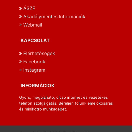
ÁSZF
Akadálymentes Információk
Webmail
KAPCSOLAT
Elérhetōségek
Facebook
Instagram
INFORMÁCIOK
Gyors, megbízható, olcsó internet és vezetékes
telefon szolgálgatás. Béreljen tőlünk emelőkosaras
és minikotró munkagépet.