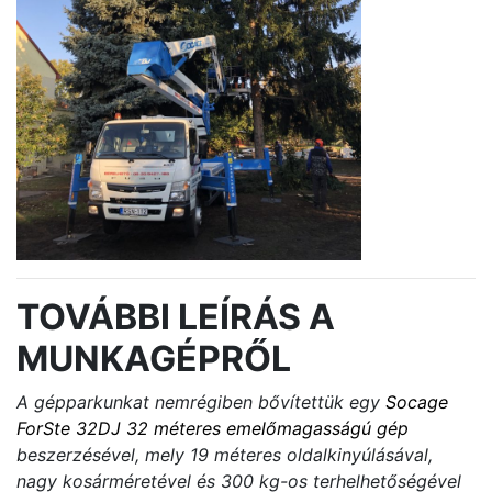
TOVÁBBI LEÍRÁS A
MUNKAGÉPRŐL
A gépparkunkat nemrégiben bővítettük egy
Socage
ForSte 32DJ 32 méteres emelőmagasságú gép
beszerzésével, mely 19 méteres oldalkinyúlásával,
nagy kosárméretével és 300 kg-os terhelhetőségével