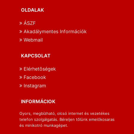
OLDALAK
ÁSZF
Akadálymentes Információk
Webmail
KAPCSOLAT
Elérhetōségek
Facebook
Instagram
INFORMÁCIOK
Gyors, megbízható, olcsó internet és vezetékes
telefon szolgálgatás. Béreljen tőlünk emelőkosaras
és minikotró munkagépet.