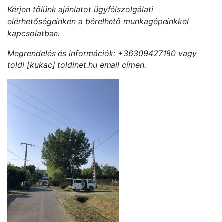
Kérjen tőlünk ajánlatot ügyfélszolgálati
elérhetőségeinken a bérelhető munkagépeinkkel
kapcsolatban.
Megrendelés és információk: +36309427180 vagy
toldi [kukac] toldinet.hu email címen.