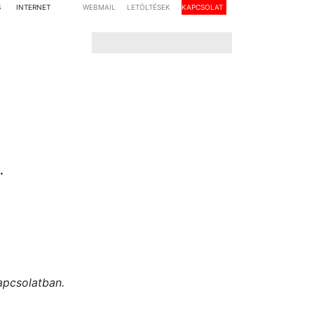
S
INTERNET
WEBMAIL
LETÖLTÉSEK
KAPCSOLAT
.
apcsolatban.