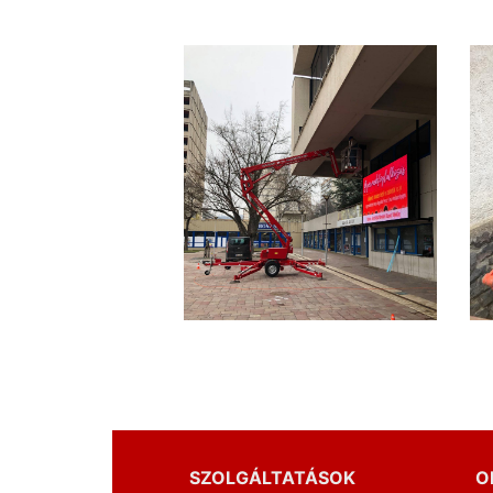
SZOLGÁLTATÁSOK
O