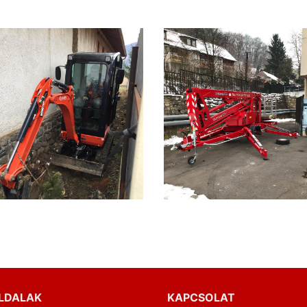
LDALAK
KAPCSOLAT