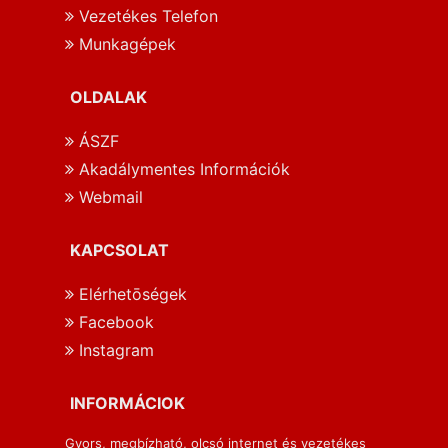
Vezetékes Telefon
Munkagépek
OLDALAK
ÁSZF
Akadálymentes Információk
Webmail
KAPCSOLAT
Elérhetōségek
Facebook
Instagram
INFORMÁCIOK
Gyors, megbízható, olcsó internet és vezetékes