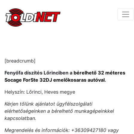
[breadcrumb]
Fenyőfa díszítés Lőrinciben a
bérelhető 32 méteres
Socage ForSte 32DJ emelőkosaras autóval
.
Helyszín: Lőrinci, Heves megye
Kérjen tőlünk ajánlatot ügyfélszolgálati
elérhetőségeinken a bérelhető munkagépeinkkel
kapcsolatban.
Megrendelés és információk: +36309427180 vagy