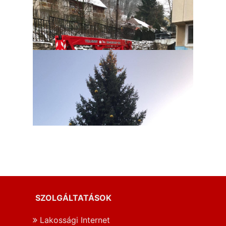
SZOLGÁLTATÁSOK
Lakossági Internet