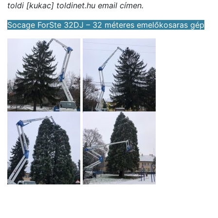
toldi [kukac] toldinet.hu email címen.
Socage ForSte 32DJ – 32 méteres emelőkosaras gép