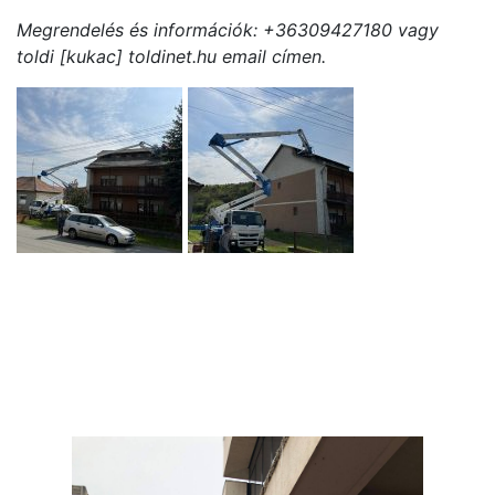
Megrendelés és információk: +36309427180 vagy
toldi [kukac] toldinet.hu email címen.