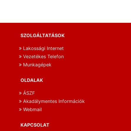
SZOLGÁLTATÁSOK
Lakossági Internet
Vezetékes Telefon
Munkagépek
OLDALAK
ÁSZF
Akadálymentes Információk
Webmail
KAPCSOLAT