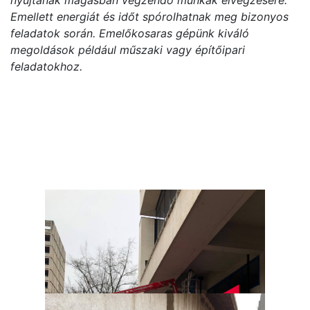
Emellett energiát és időt spórolhatnak meg bizonyos
feladatok során. Emelőkosaras gépünk kiváló
megoldások például műszaki vagy építőipari
feladatokhoz.