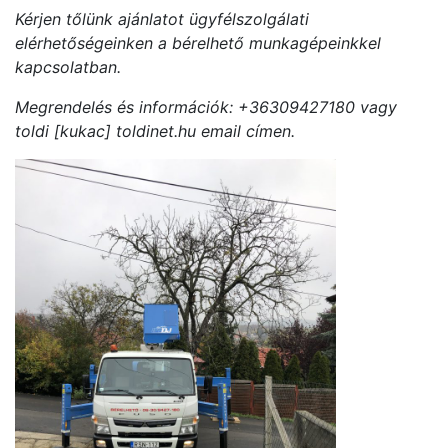
Kérjen tőlünk ajánlatot ügyfélszolgálati
elérhetőségeinken a bérelhető munkagépeinkkel
kapcsolatban.
Megrendelés és információk: +36309427180 vagy
toldi [kukac] toldinet.hu email címen.