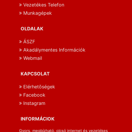
Vezetékes Telefon
Munkagépek
OLDALAK
ÁSZF
Akadálymentes Információk
Webmail
KAPCSOLAT
Elérhetōségek
Facebook
Instagram
INFORMÁCIOK
Gyors, megbízható, olcsó internet és vezetékes