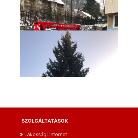
SZOLGÁLTATÁSOK
Lakossági Internet