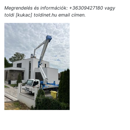
Megrendelés és információk: +36309427180 vagy
toldi [kukac] toldinet.hu email címen.