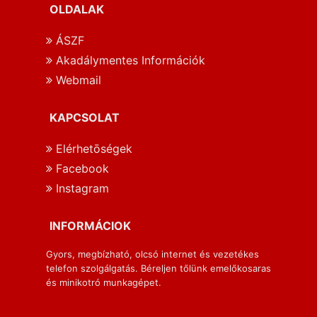
OLDALAK
ÁSZF
Akadálymentes Információk
Webmail
KAPCSOLAT
Elérhetōségek
Facebook
Instagram
INFORMÁCIOK
Gyors, megbízható, olcsó internet és vezetékes
telefon szolgálgatás. Béreljen tőlünk emelőkosaras
és minikotró munkagépet.