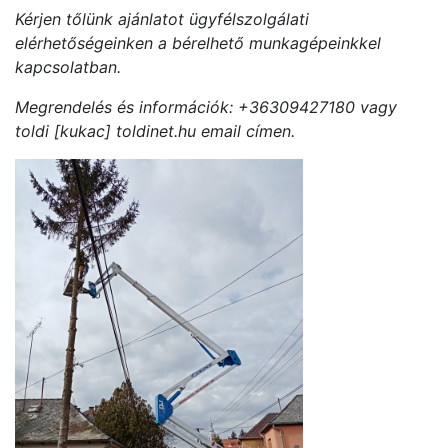
Kérjen tőlünk ajánlatot ügyfélszolgálati
elérhetőségeinken a bérelhető munkagépeinkkel
kapcsolatban.
Megrendelés és információk: +36309427180 vagy
toldi [kukac] toldinet.hu email címen.