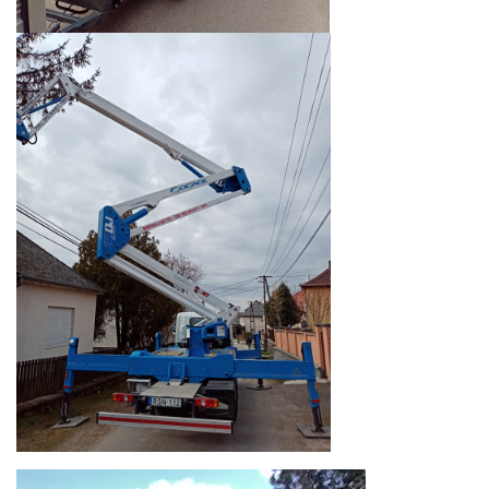
Videólejátszó