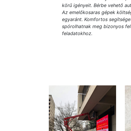
körű igényeit. Bérbe vehető a
Az emelőkosaras gépek költség
egyaránt. Komfortos segítsége
spórolhatnak meg bizonyos fel
feladatokhoz.