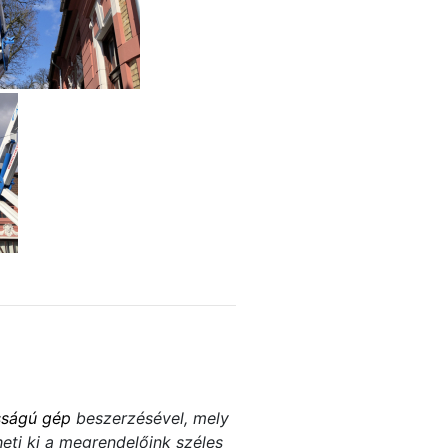
sságú gép
beszerzésével, mely
eti ki a megrendelőink széles