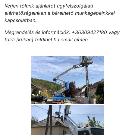
Kérjen tőlünk ajánlatot ügyfélszolgálati
elérhetőségeinken a bérelhető munkagépeinkkel
kapcsolatban.
Megrendelés és információk: +36309427180 vagy
toldi [kukac] toldinet.hu email címen.