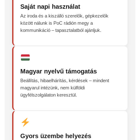
Saját napi használat
Az iroda és a kiszálló szerelők, gépkezelők
között nálunk is PoC rádión megy a
kommunikáció – tapasztalatból ajánljuk.
Magyar nyelvű támogatás
Beállítás, hibaelhárítás, kérdések – mindent
magyarul intézünk, nem külföldi
ügyfélszolgálaton keresztül.
Gyors üzembe helyezés