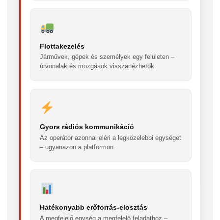
Flottakezelés
Járművek, gépek és személyek egy felületen –
útvonalak és mozgások visszanézhetők.
Gyors rádiós kommunikáció
Az operátor azonnal eléri a legközelebbi egységet
– ugyanazon a platformon.
Hatékonyabb erőforrás-elosztás
A megfelelő egység a megfelelő feladathoz –