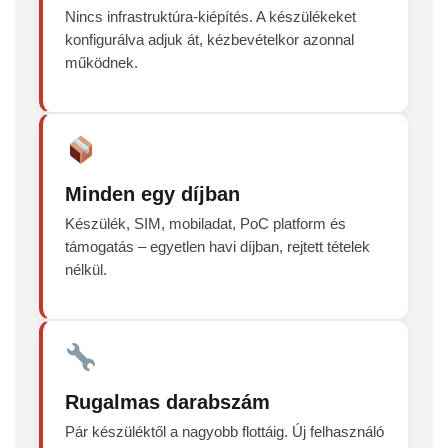
Nincs infrastruktúra-kiépítés. A készülékeket
konfigurálva adjuk át, kézbevételkor azonnal
működnek.
Minden egy díjban
Készülék, SIM, mobiladat, PoC platform és
támogatás – egyetlen havi díjban, rejtett tételek
nélkül.
Rugalmas darabszám
Pár készüléktől a nagyobb flottáig. Új felhasználó