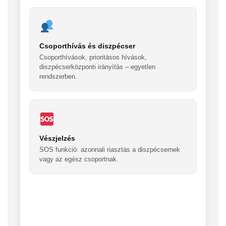
Csoporthívás és diszpécser
Csoporthívások, prioritásos hívások,
diszpécserközponti irányítás – egyetlen
rendszerben.
Vészjelzés
SOS funkció: azonnali riasztás a diszpécsernek
vagy az egész csoportnak.