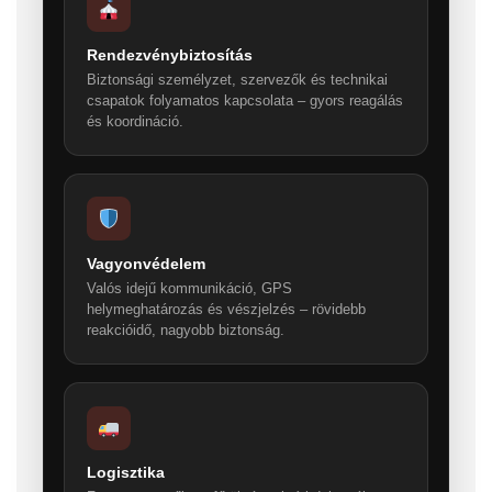
Rendezvénybiztosítás
Biztonsági személyzet, szervezők és technikai
csapatok folyamatos kapcsolata – gyors reagálás
és koordináció.
Vagyonvédelem
Valós idejű kommunikáció, GPS
helymeghatározás és vészjelzés – rövidebb
reakcióidő, nagyobb biztonság.
Logisztika