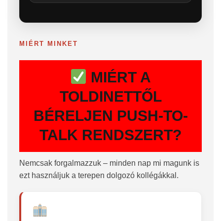
MIÉRT MINKET
MIÉRT A
TOLDINETTŐL
BÉRELJEN PUSH-TO-
TALK RENDSZERT?
Nemcsak forgalmazzuk – minden nap mi magunk is
ezt használjuk a terepen dolgozó kollégákkal.