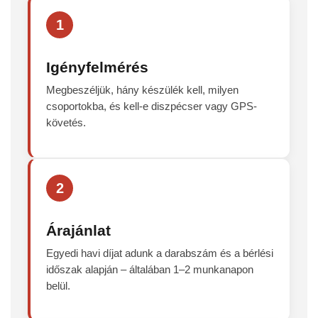
1
Igényfelmérés
Megbeszéljük, hány készülék kell, milyen
csoportokba, és kell-e diszpécser vagy GPS-
követés.
2
Árajánlat
Egyedi havi díjat adunk a darabszám és a bérlési
időszak alapján – általában 1–2 munkanapon
belül.