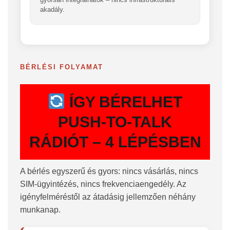
akadály.
BÉRLÉSI FOLYAMAT
ÍGY BÉRELHET
PUSH-TO-TALK
RÁDIÓT – 4 LÉPÉSBEN
A bérlés egyszerű és gyors: nincs vásárlás, nincs
SIM-ügyintézés, nincs frekvenciaengedély. Az
igényfelméréstől az átadásig jellemzően néhány
munkanap.