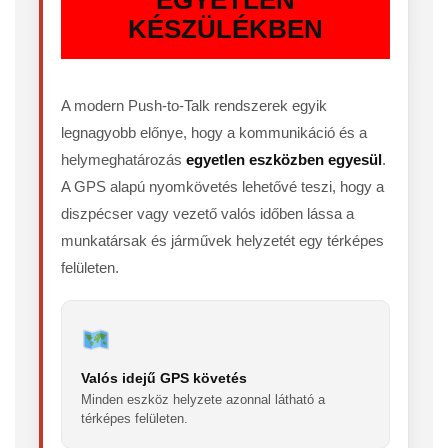
KÉSZÜLÉKBEN
A modern Push-to-Talk rendszerek egyik
legnagyobb előnye, hogy a kommunikáció és a
helymeghatározás
egyetlen eszközben egyesül
.
A GPS alapú nyomkövetés lehetővé teszi, hogy a
diszpécser vagy vezető valós időben lássa a
munkatársak és járművek helyzetét egy térképes
felületen.
Valós idejű GPS követés
Minden eszköz helyzete azonnal látható a
térképes felületen.