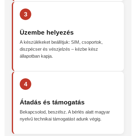
3
Üzembe helyezés
A készülékeket beállítjuk: SIM, csoportok,
diszpécser és vészjelzés – kézbe kész
állapotban kapja.
4
Átadás és támogatás
Bekapcsolod, beszélsz. A bérlés alatt magyar
nyelvű technikai támogatást adunk végig.