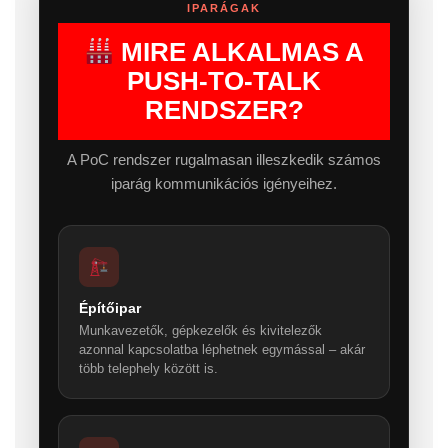
IPARÁGAK
MIRE ALKALMAS A
PUSH-TO-TALK
RENDSZER?
A PoC rendszer rugalmasan illeszkedik számos
iparág kommunikációs igényeihez.
Építőipar
Munkavezetők, gépkezelők és kivitelezők
azonnal kapcsolatba léphetnek egymással – akár
több telephely között is.