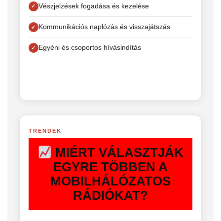
Vészjelzések fogadása és kezelése
Kommunikációs naplózás és visszajátszás
Egyéni és csoportos hívásindítás
TRENDEK
MIÉRT VÁLASZTJÁK
EGYRE TÖBBEN A
MOBILHÁLÓZATOS
RÁDIÓKAT?