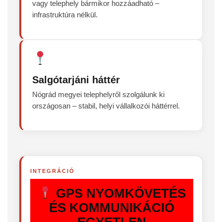
vagy telephely bármikor hozzáadható –
infrastruktúra nélkül.
Salgótarjáni háttér
Nógrád megyei telephelyről szolgálunk ki
országosan – stabil, helyi vállalkozói háttérrel.
INTEGRÁCIÓ
GPS NYOMKÖVETÉS
ÉS KOMMUNIKÁCIÓ
EGYETLEN