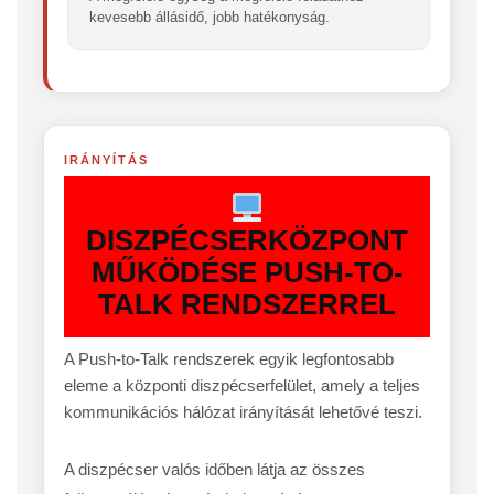
kevesebb állásidő, jobb hatékonyság.
IRÁNYÍTÁS
DISZPÉCSERKÖZPONT
MŰKÖDÉSE PUSH-TO-
TALK RENDSZERREL
A Push-to-Talk rendszerek egyik legfontosabb
eleme a központi diszpécserfelület, amely a teljes
kommunikációs hálózat irányítását lehetővé teszi.
A diszpécser valós időben látja az összes