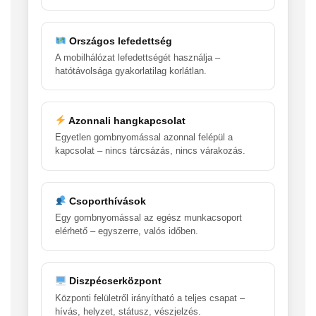
Országos lefedettség
A mobilhálózat lefedettségét használja –
hatótávolsága gyakorlatilag korlátlan.
Azonnali hangkapcsolat
Egyetlen gombnyomással azonnal felépül a
kapcsolat – nincs tárcsázás, nincs várakozás.
Csoporthívások
Egy gombnyomással az egész munkacsoport
elérhető – egyszerre, valós időben.
Diszpécserközpont
Központi felületről irányítható a teljes csapat –
hívás, helyzet, státusz, vészjelzés.